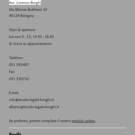
Avv. Lorenzo Borghi
Via Alfonso Rubbiani 10
40124 Bologna
Orari di apertura
lun-ven 9 - 13; 14.45 - 18.45
Si riceve su appuntamento
Telefono
051 585407
Fax
051 330732
E-mail
info@studio-legale-borghi.it
alberto@studio-legale-borghi.it
Se preferite, potete compilare il nostro
modulo online
.